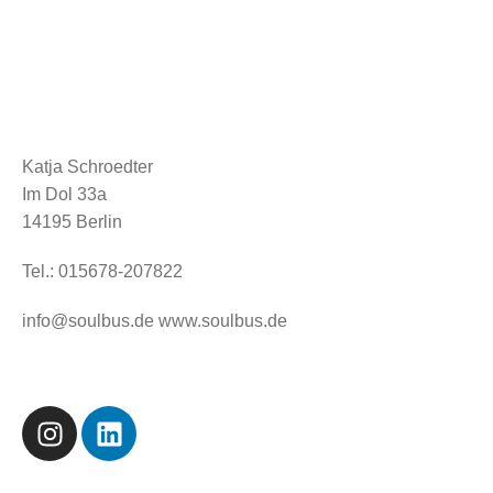
Katja Schroedter
Im Dol 33a
14195 Berlin
Tel.: 015678-207822
info@soulbus.de www.soulbus.de